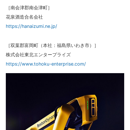
［南会津郡南会津町］
花泉酒造合名会社
https://hanaizumi.ne.jp/
［双葉郡富岡町（本社：福島県いわき市）］
株式会社東北エンタープライズ
https://www.tohoku-enterprise.com/