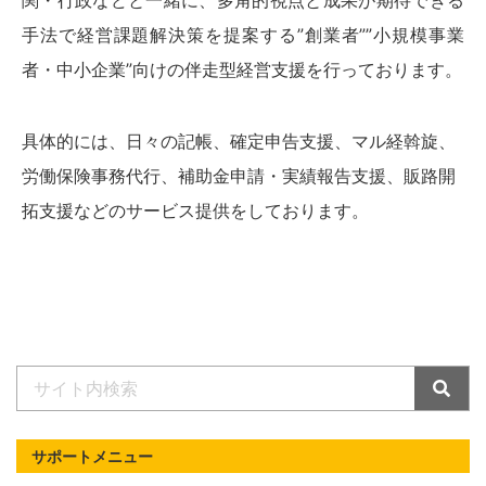
関・行政などと一緒に、多角的視点と成果が期待できる
手法で経営課題解決策を提案する”創業者””小規模事業
者・中小企業”向けの伴走型経営支援を行っております。
具体的には、日々の記帳、確定申告支援、マル経斡旋、
労働保険事務代行、補助金申請・実績報告支援、販路開
拓支援などのサービス提供をしております。
サポートメニュー