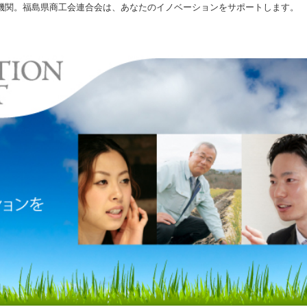
機関。福島県商工会連合会は、あなたのイノベーションをサポートします。