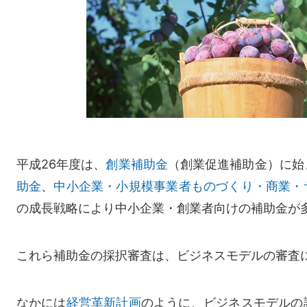
平成26年度は、
創業補助金
（創業促進補助金）に始
助金
、
中小企業・小規模事業者ものづくり・商業・
の成長戦略により中小企業・創業者向けの補助金が
これら補助金の採択審査は、ビジネスモデルの審査
なかには
経営革新計画
のように、ビジネスモデルの