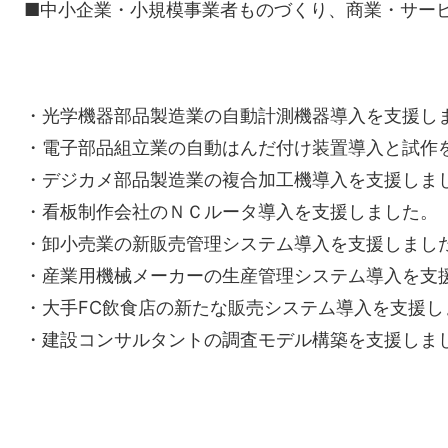
■中小企業・小規模事業者ものづくり、商業・サー
・光学機器部品製造業の自動計測機器導入を支援し
・電子部品組立業の自動はんだ付け装置導入と試作
・デジカメ部品製造業の複合加工機導入を支援しま
・看板制作会社のＮＣルータ導入を支援しました。
・卸小売業の新販売管理システム導入を支援しまし
・産業用機械メーカーの生産管理システム導入を支
・大手FC飲食店の新たな販売システム導入を支援し
・建設コンサルタントの調査モデル構築を支援しま