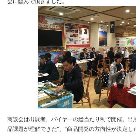
会に臨んで頂きました。
商談会は出展者、バイヤーの総当たり制で開催。出
品課題が理解できた”、”商品開発の方向性が決定した