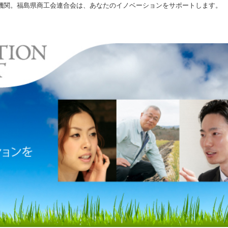
機関。福島県商工会連合会は、あなたのイノベーションをサポートします。