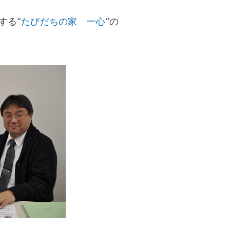
する”
たびだちの家 一心
“の