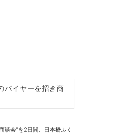
。
のバイヤーを招き商
商談会”を2日間、日本橋ふく