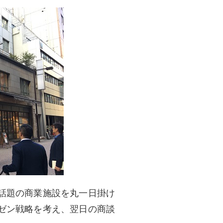
話題の商業施設を丸一日掛け
ゼン戦略を考え、翌日の商談