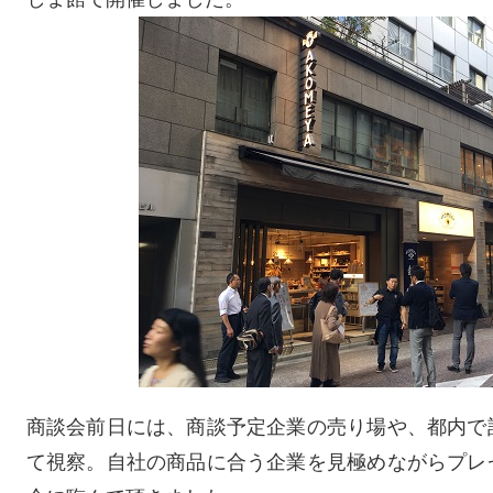
商談会前日には、商談予定企業の売り場や、都内で
て視察。自社の商品に合う企業を見極めながらプレ