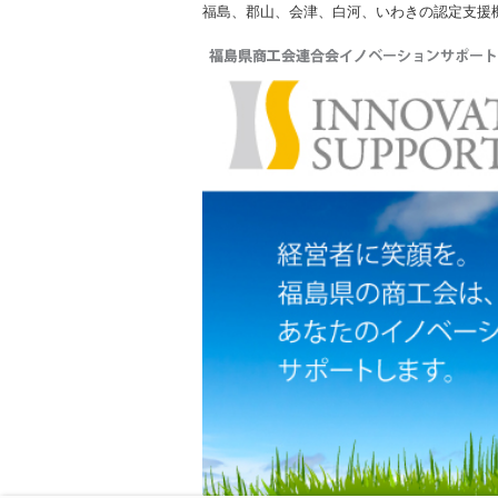
福島、郡山、会津、白河、いわきの認定支援